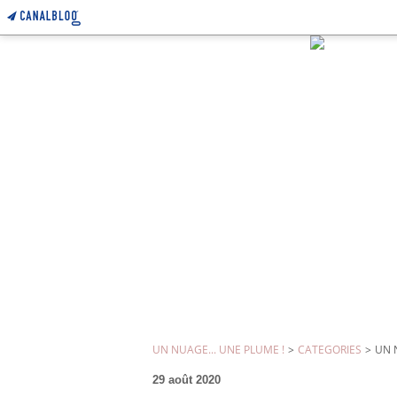
UN NUAGE... UNE PLUME !
>
CATEGORIES
>
UN 
29 août 2020