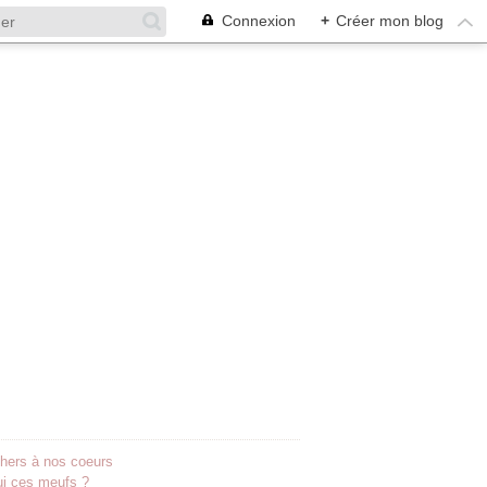
Connexion
+
Créer mon blog
hers à nos coeurs
ui ces meufs ?