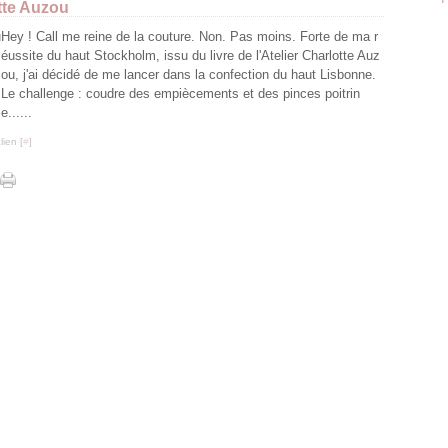
otte Auzou
Hey ! Call me reine de la couture. Non. Pas moins. Forte de ma r
éussite du haut Stockholm, issu du livre de l'Atelier Charlotte Auz
ou, j'ai décidé de me lancer dans la confection du haut Lisbonne.
Le challenge : coudre des empiècements et des pinces poitrin
e......
ien [
#
]