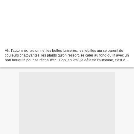
Ah, l'automne, l'automne, les belles lumières, les feuilles qui se parent de
couleurs chatoyantes, les plaids qu'on ressort, se caler au fond du lit avec un
bon bouquin pour se réchauffer... Bon, en vrai, je déteste l'automne, c'est vrai
que c'est beau,...