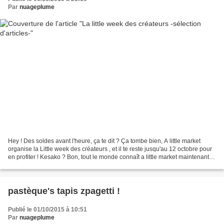
Par
nuageplume
Hey ! Des soldes avant l'heure, ça te dit ? Ça tombe bien, A little market
organise la Little week des créateurs , et il te reste jusqu'au 12 octobre pour
en profiter ! Kesako ? Bon, tout le monde connaît a little market maintenant,
c'est une plateforme...
pastèque's tapis zpagetti !
Publié le 01/10/2015 à 10:51
Par
nuageplume