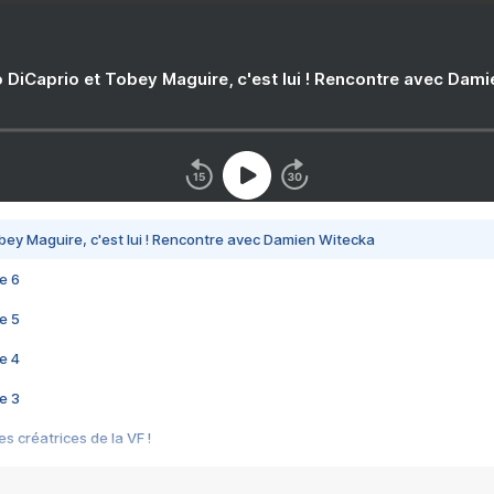
 DiCaprio et Tobey Maguire, c'est lui ! Rencontre avec Dam
bey Maguire, c'est lui ! Rencontre avec Damien Witecka
e 6
e 5
e 4
e 3
s créatrices de la VF !
e 2