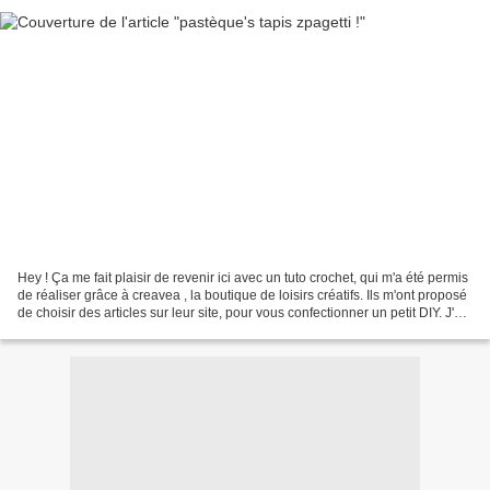
Hey ! Ça me fait plaisir de revenir ici avec un tuto crochet, qui m'a été permis
de réaliser grâce à creavea , la boutique de loisirs créatifs. Ils m'ont proposé
de choisir des articles sur leur site, pour vous confectionner un petit DIY. J'ai
tout de...