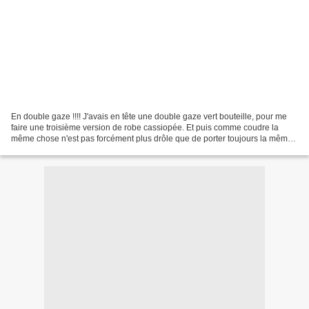
En double gaze !!!! J'avais en tête une double gaze vert bouteille, pour me
faire une troisième version de robe cassiopée. Et puis comme coudre la
même chose n'est pas forcément plus drôle que de porter toujours la même
chose, et que j'avais aussi très...