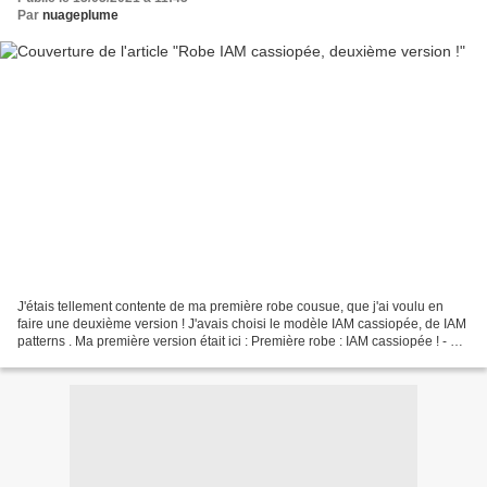
Par
nuageplume
J'étais tellement contente de ma première robe cousue, que j'ai voulu en
faire une deuxième version ! J'avais choisi le modèle IAM cassiopée, de IAM
patterns . Ma première version était ici : Première robe : IAM cassiopée ! - un
nuage... une plume ! Après...