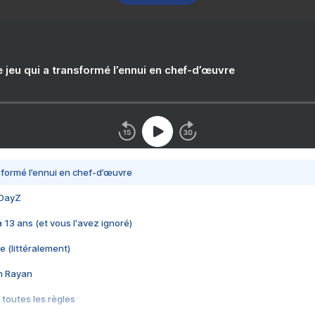
e jeu qui a transformé l’ennui en chef-d’œuvre
nsformé l’ennui en chef-d’œuvre
 DayZ
 a 13 ans (et vous l'avez ignoré)
e (littéralement)
im Rayan
 toutes les règles