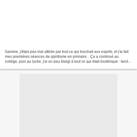
Gamine, j'étais pas mal attirée par tout ce qui touchait aux esprits, et j'ai fait
mes premières séances de spiritisme en primaire... Ça a continué au
collège, puis au lycée, j'ai un peu élargi à tout ce qui était ésotérique : tarot,
chiromancie, pendule,...