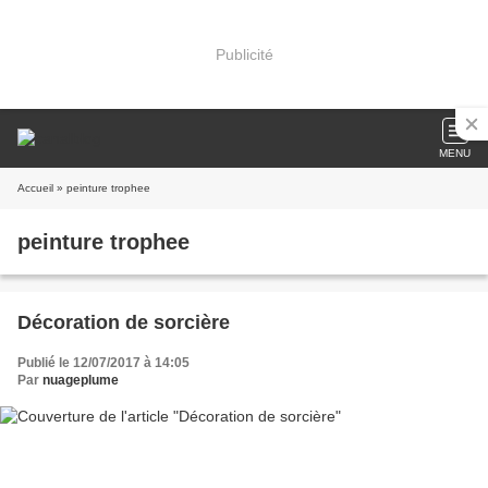
Publicité
MENU
Accueil
» peinture trophee
peinture trophee
Décoration de sorcière
Publié le 12/07/2017 à 14:05
Par
nuageplume