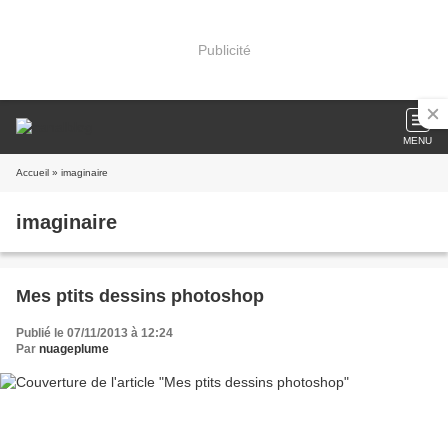
Publicité
MENU
Accueil
» imaginaire
imaginaire
Mes ptits dessins photoshop
Publié le 07/11/2013 à 12:24
Par
nuageplume