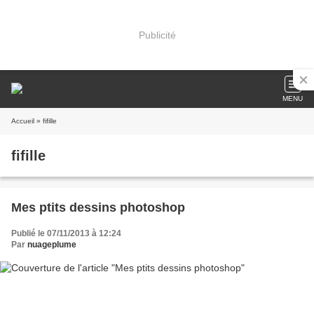
Publicité
MENU
Accueil
» fifille
fifille
Mes ptits dessins photoshop
Publié le 07/11/2013 à 12:24
Par
nuageplume