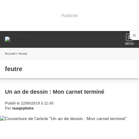
Publicité
MENU
Accueil
» feutre
feutre
Un an de dessin : Mon carnet terminé
Publié le 22/06/2019 à 11:45
Par
nuageplume