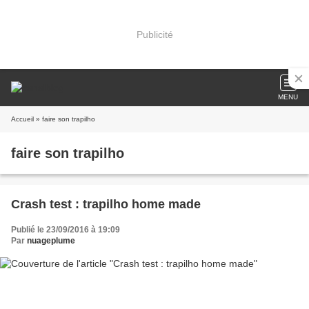
Publicité
MENU
Accueil
» faire son trapilho
faire son trapilho
Crash test : trapilho home made
Publié le 23/09/2016 à 19:09
Par
nuageplume