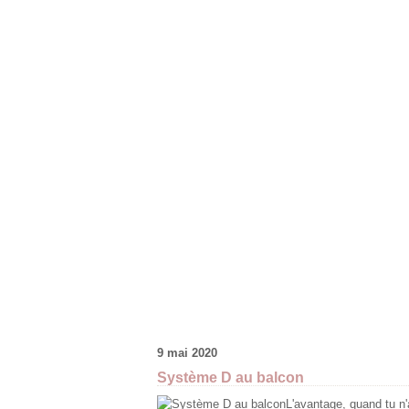
9 mai 2020
Système D au balcon
L'avantage, quand tu n'