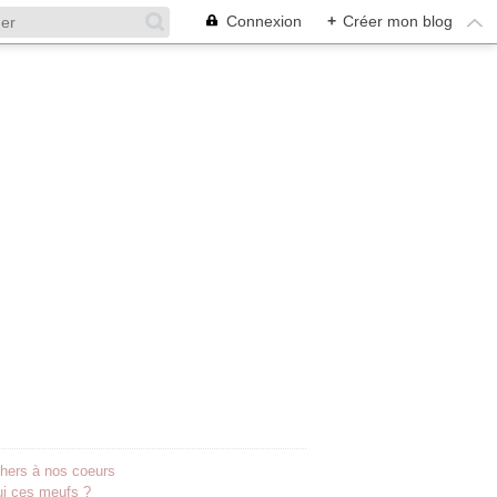
Connexion
+
Créer mon blog
hers à nos coeurs
ui ces meufs ?