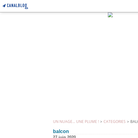
UN NUAGE... UNE PLUME !
>
CATEGORIES
>
BAL
balcon
27 juin 2020