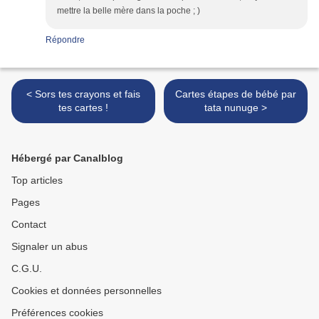
mettre la belle mère dans la poche ; )
Répondre
< Sors tes crayons et fais
Cartes étapes de bébé par
tes cartes !
tata nunuge >
Hébergé par Canalblog
Top articles
Pages
Contact
Signaler un abus
C.G.U.
Cookies et données personnelles
Préférences cookies