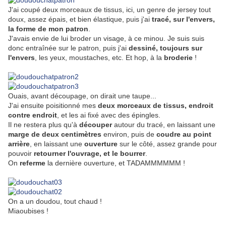
J'ai coupé deux morceaux de tissus, ici, un genre de jersey tout
doux, assez épais, et bien élastique, puis j'ai
tracé, sur l'envers,
la forme de mon patron
.
J'avais envie de lui broder un visage, à ce minou. Je suis suis
donc entraînée sur le patron, puis j'ai
dessiné, toujours sur
l'envers
, les yeux, moustaches, etc. Et hop, à la
broderie
!
Ouais, avant découpage, on dirait une taupe...
J'ai ensuite poisitionné mes
deux morceaux de tissus, endroit
contre endroit
, et les ai fixé avec des épingles.
Il ne restera plus qu'à
découper
autour du tracé, en laissant une
marge de deux centimètres
environ, puis de
coudre au point
arrière
, en laissant une
ouverture
sur le côté, assez grande pour
pouvoir
retourner l'ouvrage, et le bourrer
.
On
referme
la dernière ouverture, et TADAMMMMMM !
On a un doudou, tout chaud !
Miaoubises !