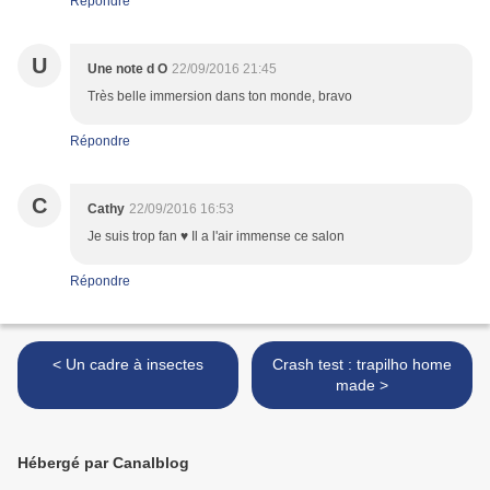
Répondre
U
Une note d O
22/09/2016 21:45
Très belle immersion dans ton monde, bravo
Répondre
C
Cathy
22/09/2016 16:53
Je suis trop fan ♥ Il a l'air immense ce salon
Répondre
< Un cadre à insectes
Crash test : trapilho home
made >
Hébergé par Canalblog