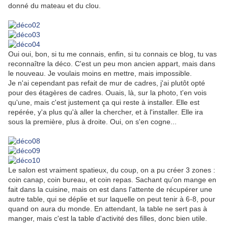
donné du mateau et du clou.
Oui oui, bon, si tu me connais, enfin, si tu connais ce blog, tu vas
reconnaître la déco. C'est un peu mon ancien appart, mais dans
le nouveau. Je voulais moins en mettre, mais impossible.
Je n'ai cependant pas refait de mur de cadres, j'ai plutôt opté
pour des étagères de cadres. Ouais, là, sur la photo, t'en vois
qu'une, mais c'est justement ça qui reste à installer. Elle est
repérée, y'a plus qu'à aller la chercher, et à l'installer. Elle ira
sous la première, plus à droite. Oui, on s'en cogne...
Le salon est vraiment spatieux, du coup, on a pu créer 3 zones :
coin canap, coin bureau, et coin repas. Sachant qu'on mange en
fait dans la cuisine, mais on est dans l'attente de récupérer une
autre table, qui se déplie et sur laquelle on peut tenir à 6-8, pour
quand on aura du monde. En attendant, la table ne sert pas à
manger, mais c'est la table d'activité des filles, donc bien utile.