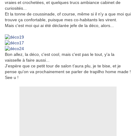
vraies et crochetées, et quelques trucs ambiance cabinet de
curiosités...
Et la tonne de coussinade, of course, même si il n'y a que moi qui
trouve ça confortable, puisque mes co-habitants les virent.
Mais c'est moi qui ai été déclarée jefe de la déco, alors...
Bon allez, la déco, c'est cool, mais c'est pas le tout, y'a la
vaisselle à faire aussi...
J'espère que ce petit tour de salon t'aura plu, je te bise, et je
pense qu'on va prochainement se parler de trapilho home made !
See u !