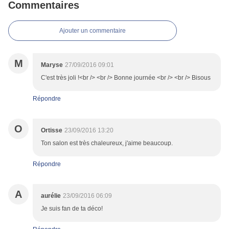
Commentaires
Ajouter un commentaire
M
Maryse
27/09/2016 09:01
C'est très joli !<br /> <br /> Bonne journée <br /> <br /> Bisous
Répondre
O
Ortisse
23/09/2016 13:20
Ton salon est très chaleureux, j'aime beaucoup.
Répondre
A
aurélie
23/09/2016 06:09
Je suis fan de ta déco!